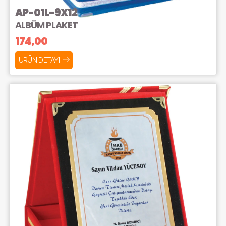
AP-01L-9X12
ALBÜM PLAKET
174,00
ÜRÜN DETAYI