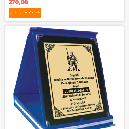
270,00
ÜRÜN DETAYI