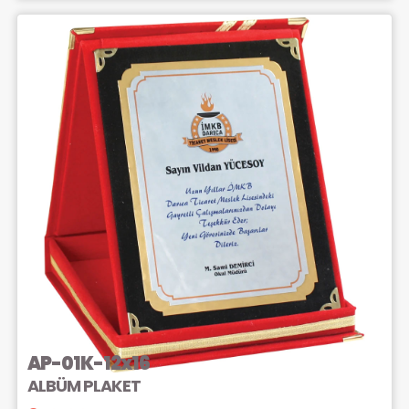
AP-01K-12x16
ALBÜM PLAKET