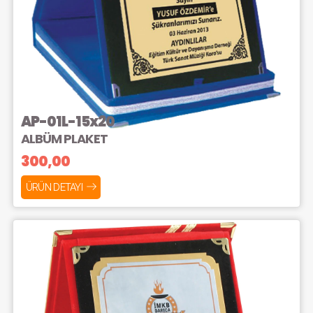
AP-01L-15x20
ALBÜM PLAKET
300,00
ÜRÜN DETAYI