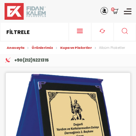
0
FİLTRELE
Anasayfa
Ürünlerimiz
Kupa ve Plaketler
Albüm Plaketler
+90 (212) 522 13 15