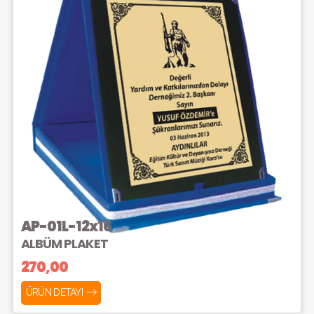
AP-01L-12x16
ALBÜM PLAKET
270,00
ÜRÜN DETAYI