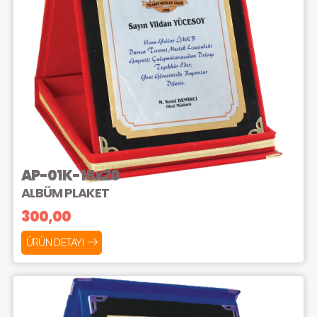
AP-01K-15x20
ALBÜM PLAKET
300,00
ÜRÜN DETAYI