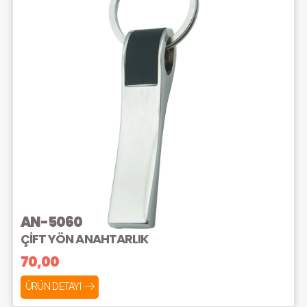
AN-5060
ÇİFT YÖN ANAHTARLIK
70,00
ÜRÜN DETAYI