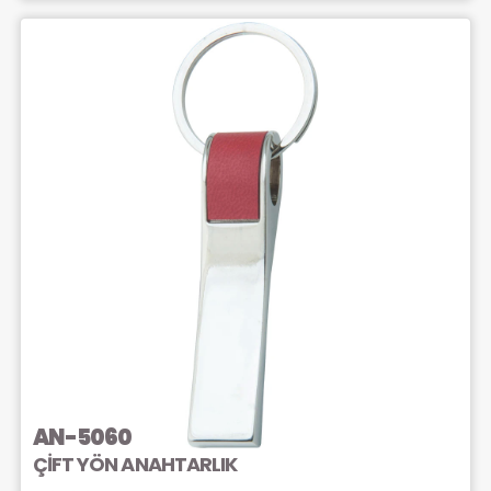
AN-5060
ÇİFT YÖN ANAHTARLIK