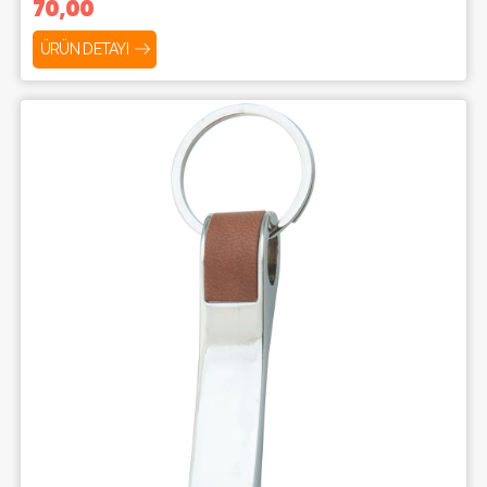
70,00
ÜRÜN DETAYI