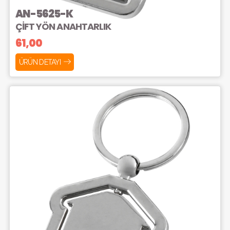
AN-5625-K
ÇİFT YÖN ANAHTARLIK
61,00
ÜRÜN DETAYI