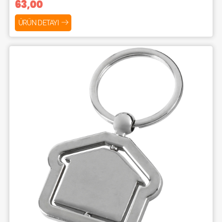
63,00
ÜRÜN DETAYI