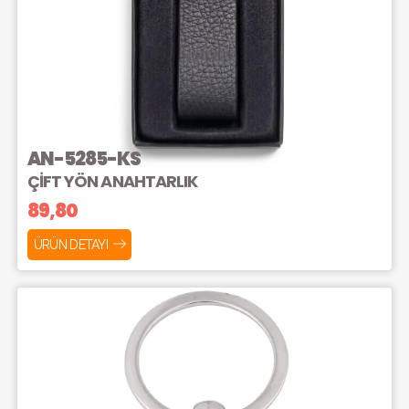
AN-5285-KS
ÇİFT YÖN ANAHTARLIK
89,80
ÜRÜN DETAYI