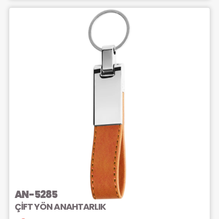
AN-5285
ÇİFT YÖN ANAHTARLIK