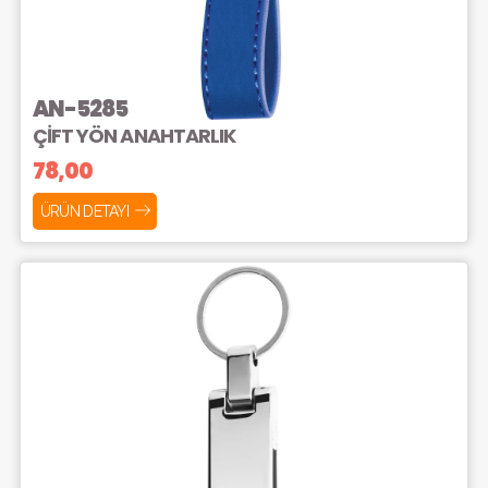
AN-5285
ÇİFT YÖN ANAHTARLIK
78,00
ÜRÜN DETAYI