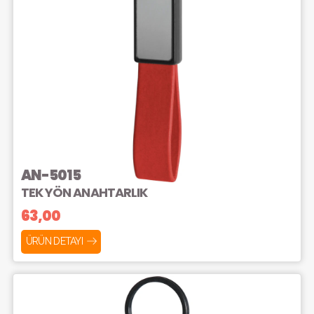
AN-5015
TEK YÖN ANAHTARLIK
63,00
ÜRÜN DETAYI