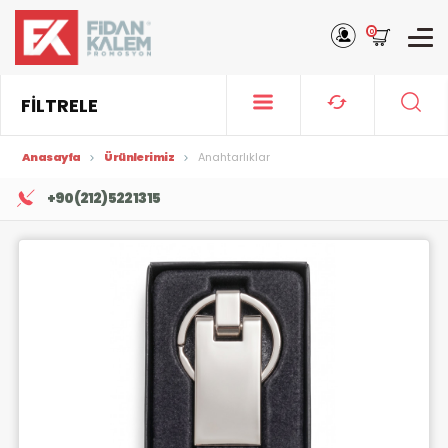
0
FİLTRELE
Anasayfa
Ürünlerimiz
Anahtarlıklar
+90 (212) 522 13 15