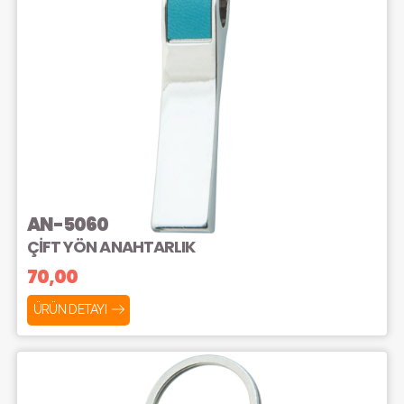
AN-5060
ÇİFT YÖN ANAHTARLIK
70,00
ÜRÜN DETAYI