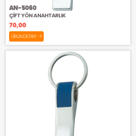
AN-5060
ÇİFT YÖN ANAHTARLIK
70,00
ÜRÜN DETAYI