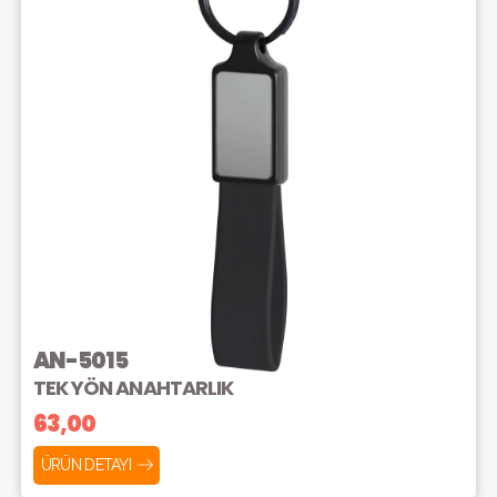
AN-5015
TEK YÖN ANAHTARLIK
63,00
ÜRÜN DETAYI