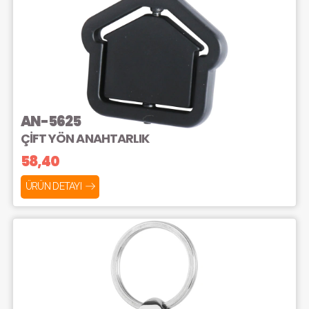
AN-5625
ÇİFT YÖN ANAHTARLIK
58,40
ÜRÜN DETAYI