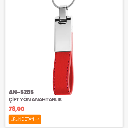
AN-5285
ÇİFT YÖN ANAHTARLIK
78,00
ÜRÜN DETAYI