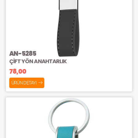
AN-5285
ÇİFT YÖN ANAHTARLIK
78,00
ÜRÜN DETAYI