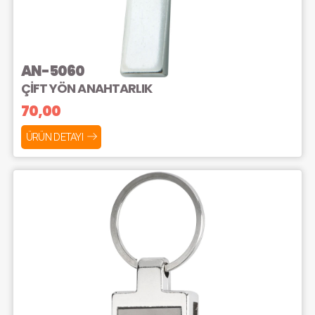
AN-5060
ÇİFT YÖN ANAHTARLIK
70,00
ÜRÜN DETAYI