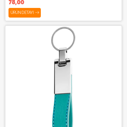
78,00
ÜRÜN DETAYI