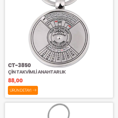
CT-3850
ÇİN TAKVİMLİ ANAHTARLIK
88,00
ÜRÜN DETAYI