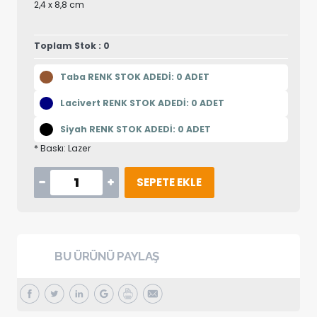
2,4 x 8,8 cm
Toplam Stok : 0
Taba RENK STOK ADEDİ: 0 ADET
Lacivert RENK STOK ADEDİ: 0 ADET
Siyah RENK STOK ADEDİ: 0 ADET
* Baskı: Lazer
SEPETE EKLE
BU ÜRÜNÜ PAYLAŞ