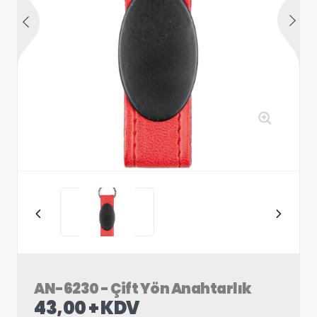
AN-6230 - Çift Yön Anahtarlık
43,00 + KDV