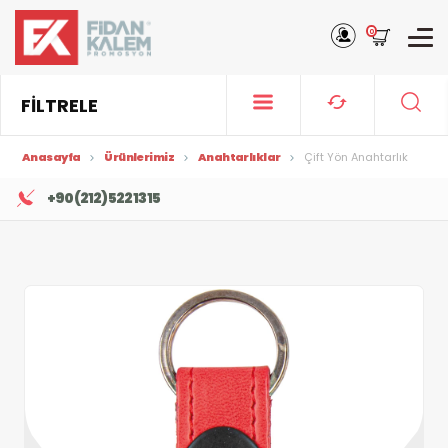
0
FİLTRELE
Anasayfa
Ürünlerimiz
Anahtarlıklar
Çift Yön Anahtarlık
+90 (212) 522 13 15