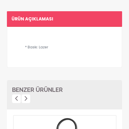
ÜRÜN AÇIKLAMASI
* Baskı: Lazer
BENZER ÜRÜNLER