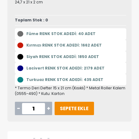
24,7 x 21 x 2 cm
Toplam Stok : 0
Füme RENK STOK ADEDİ: 40 ADET
Kırmızı RENK STOK ADEDİ: 1662 ADET
Siyah RENK STOK ADEDİ: 1850 ADET
Lacivert RENK STOK ADEDİ: 2179 ADET
Turkuaz RENK STOK ADEDİ: 435 ADET
* Termo Deri Defter 15 x 21 cm (Kısıklı) * Metal Roller Kalem
(0555-490) * Kutu: Karton
SEPETE EKLE