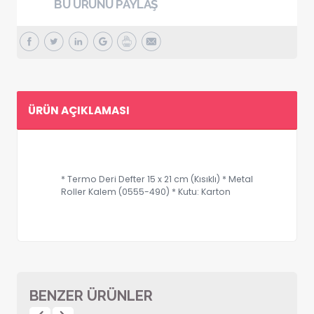
BU ÜRÜNÜ PAYLAŞ
ÜRÜN AÇIKLAMASI
* Termo Deri Defter 15 x 21 cm (Kısıklı) * Metal
Roller Kalem (0555-490) * Kutu: Karton
BENZER ÜRÜNLER