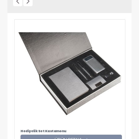
Hediyelik Set Kastamonu