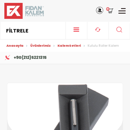
0
FİLTRELE
Anasayfa
Ürünlerimiz
Kalem Setleri
Kutulu Roller Kalem
+90 (212) 522 13 15