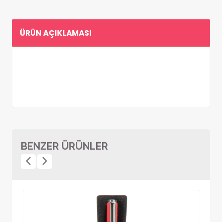
ÜRÜN AÇIKLAMASI
BENZER ÜRÜNLER