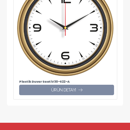
Plastik Duvar Saati V30-522-A
ÜRÜN DETAYI