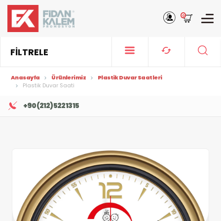
0
FİLTRELE
Anasayfa
Ürünlerimiz
Plastik Duvar Saatleri
Plastik Duvar Saati
+90 (212) 522 13 15