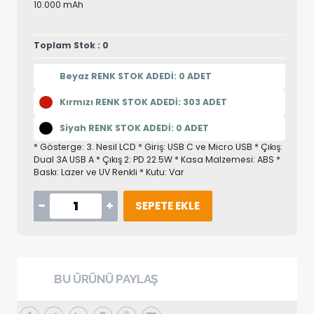
10.000 mAh
Toplam Stok : 0
Beyaz RENK STOK ADEDİ: 0 ADET
Kırmızı RENK STOK ADEDİ: 303 ADET
Siyah RENK STOK ADEDİ: 0 ADET
* Gösterge: 3. Nesil LCD * Giriş: USB C ve Micro USB * Çıkış:
Dual 3A USB A * Çıkış 2: PD 22.5W * Kasa Malzemesi: ABS *
Baskı: Lazer ve UV Renkli * Kutu: Var
SEPETE EKLE
BU ÜRÜNÜ PAYLAŞ