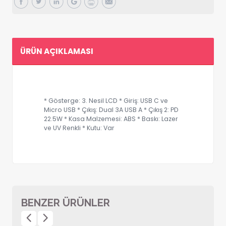
ÜRÜN AÇIKLAMASI
* Gösterge: 3. Nesil LCD * Giriş: USB C ve
Micro USB * Çıkış: Dual 3A USB A * Çıkış 2: PD
22.5W * Kasa Malzemesi: ABS * Baskı: Lazer
ve UV Renkli * Kutu: Var
BENZER ÜRÜNLER