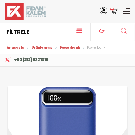
0
FİLTRELE
Anasayfa
Ürünlerimiz
Powerbank
Powerbank
+90 (212) 522 13 15