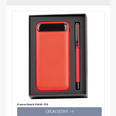
Powerbank PWB-315
ÜRÜN DETAYI