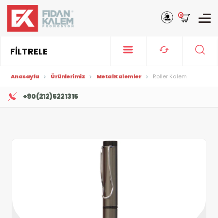
0
FİLTRELE
Anasayfa
Ürünlerimiz
Metal Kalemler
Roller Kalem
+90 (212) 522 13 15