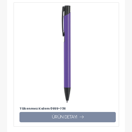
Tükenmez Kalem 0555-735
ÜRÜN DETAYI