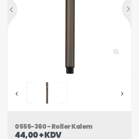
0555-360 - Roller Kalem
44,00 + KDV