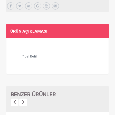
ÜRÜN AÇIKLAMASI
* Jel Refil
BENZER ÜRÜNLER