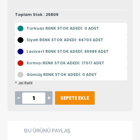
Toplam Stok : 25809
Turkuaz RENK STOK ADEDİ: 0 ADET
Siyah RENK STOK ADEDİ: 94703 ADET
Lacivert RENK STOK ADEDİ: 65989 ADET
Kırmızı RENK STOK ADEDİ: 17017 ADET
Gümüş RENK STOK ADEDİ: 0 ADET
* Jel Refil
SEPETE EKLE
BU ÜRÜNÜ PAYLAŞ