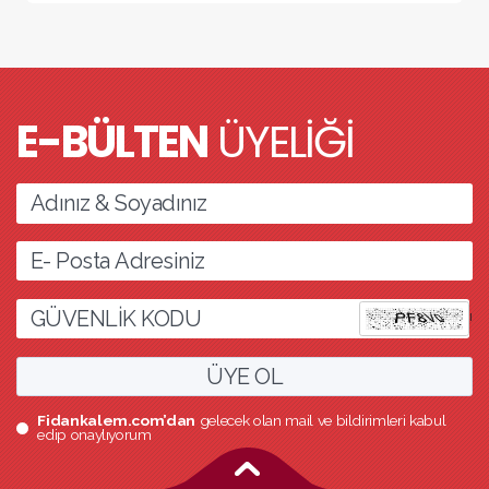
E-BÜLTEN
ÜYELİĞİ
l
ÜYE OL
Fidankalem.com’dan
gelecek olan mail ve bildirimleri kabul
edip onaylıyorum