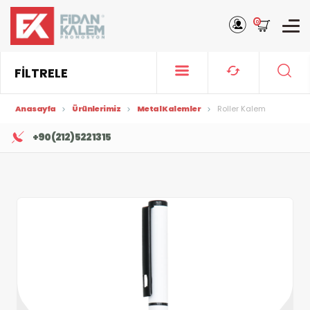
0
FİLTRELE
Anasayfa
Ürünlerimiz
Metal Kalemler
Roller Kalem
+90 (212) 522 13 15