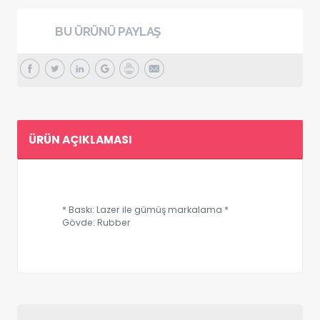
BU ÜRÜNÜ PAYLAŞ
ÜRÜN AÇIKLAMASI
* Baskı: Lazer ile gümüş markalama *
Gövde: Rubber