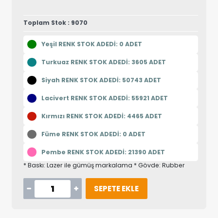
Toplam Stok : 9070
Yeşil RENK STOK ADEDİ: 0 ADET
Turkuaz RENK STOK ADEDİ: 3605 ADET
Siyah RENK STOK ADEDİ: 50743 ADET
Lacivert RENK STOK ADEDİ: 55921 ADET
Kırmızı RENK STOK ADEDİ: 4465 ADET
Füme RENK STOK ADEDİ: 0 ADET
Pembe RENK STOK ADEDİ: 21390 ADET
* Baskı: Lazer ile gümüş markalama * Gövde: Rubber
SEPETE EKLE