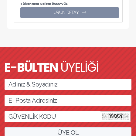
Tükenmez Kalem 0555-735
ÜRÜN DETAYI
E-BÜLTEN
ÜYELİĞİ
l
ÜYE OL