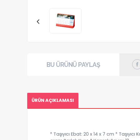
BU ÜRÜNÜ PAYLAŞ
ÜRÜN AÇIKLAMASI
* Taşıyıcı Ebat: 20 x 14 x 7 cm * Taşıyıcı 