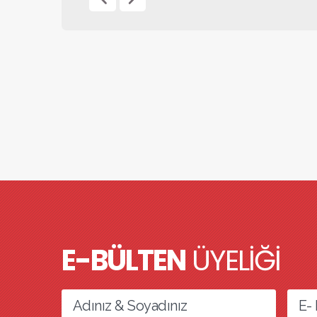
E-BÜLTEN
ÜYELİĞİ