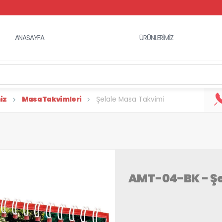
ANASAYFA
ÜRÜNLERİMİZ
iz
Masa Takvimleri
Şelale Masa Takvimi
AMT-04-BK - Şe