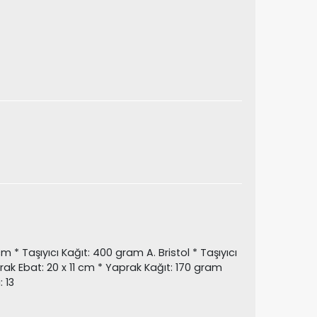
 cm * Taşıyıcı Kağıt: 400 gram A. Bristol * Taşıyıcı
rak Ebat: 20 x 11 cm * Yaprak Kağıt: 170 gram
 13