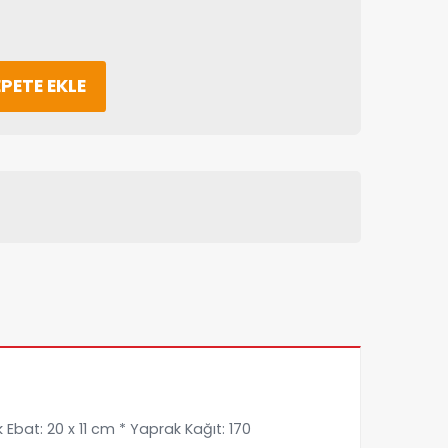
PETE EKLE
k Ebat: 20 x 11 cm * Yaprak Kağıt: 170