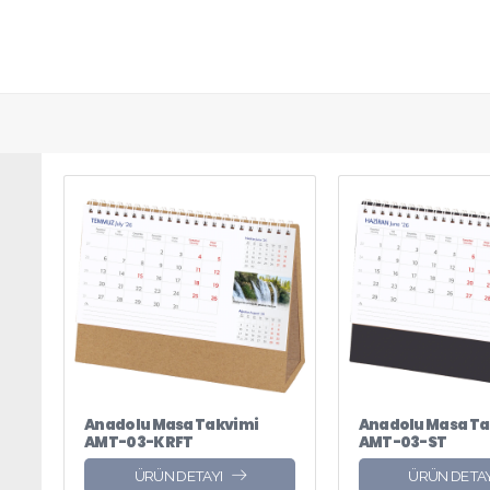
Anadolu Masa Takvimi
Anadolu Masa Ta
AMT-03-KRFT
AMT-03-ST
ÜRÜN DETAYI
ÜRÜN DETAY