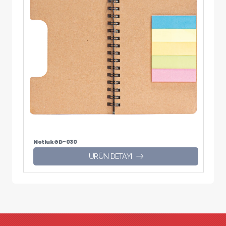
Notluk GD-030
ÜRÜN DETAYI