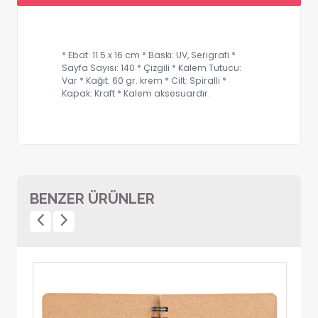
* Ebat: 11.5 x 16 cm * Baskı: UV, Serigrafi *
Sayfa Sayısı: 140 * Çizgili * Kalem Tutucu:
Var * Kağıt: 60 gr. krem * Cilt: Spiralli *
Kapak: Kraft * Kalem aksesuardır.
BENZER ÜRÜNLER