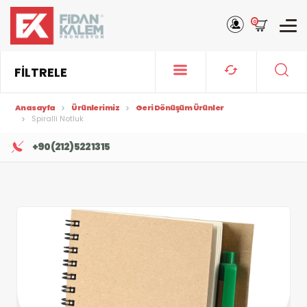
0
FİLTRELE
Anasayfa
Ürünlerimiz
Geri Dönüşüm Ürünler
Spiralli Notluk
+90 (212) 522 13 15