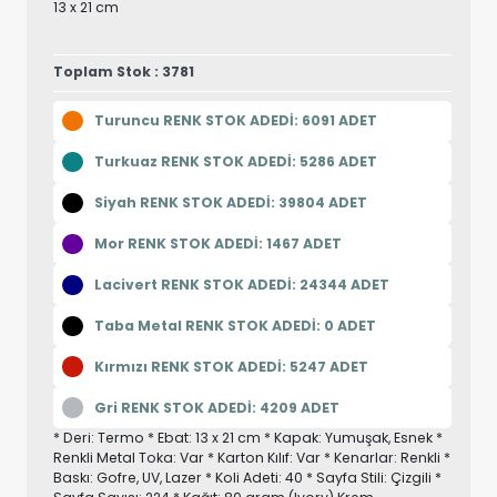
13 x 21 cm
Toplam Stok : 3781
Turuncu RENK STOK ADEDİ: 6091 ADET
Turkuaz RENK STOK ADEDİ: 5286 ADET
Siyah RENK STOK ADEDİ: 39804 ADET
Mor RENK STOK ADEDİ: 1467 ADET
Lacivert RENK STOK ADEDİ: 24344 ADET
Taba Metal RENK STOK ADEDİ: 0 ADET
Kırmızı RENK STOK ADEDİ: 5247 ADET
Gri RENK STOK ADEDİ: 4209 ADET
* Deri: Termo * Ebat: 13 x 21 cm * Kapak: Yumuşak, Esnek *
Renkli Metal Toka: Var * Karton Kılıf: Var * Kenarlar: Renkli *
Baskı: Gofre, UV, Lazer * Koli Adeti: 40 * Sayfa Stili: Çizgili *