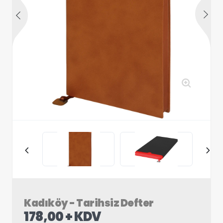
Kadıköy - Tarihsiz Defter
178,00 + KDV