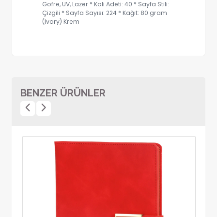
Gofre, UV, Lazer * Koli Adeti: 40 * Sayfa Stili:
Çizgili * Sayfa Sayısı: 224 * Kağıt: 80 gram
(Ivory) Krem
BENZER ÜRÜNLER