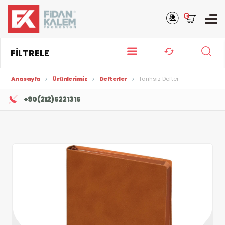
0
FİLTRELE
Anasayfa
Ürünlerimiz
Defterler
Tarihsiz Defter
+90 (212) 522 13 15