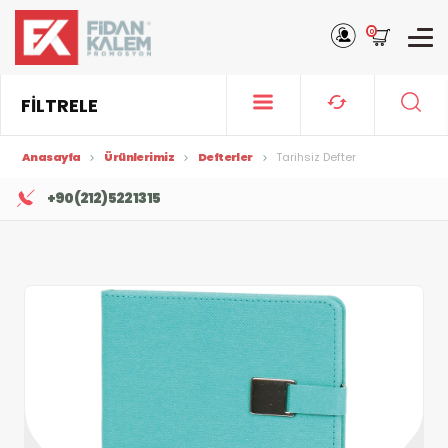
0
FİLTRELE
Anasayfa
Ürünlerimiz
Defterler
Tarihsiz Defter
+90 (212) 522 13 15