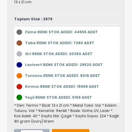
13 x 21 cm
Toplam Stok : 2979
Füme RENK STOK ADEDİ: 44555 ADET
Taba RENK STOK ADEDİ: 7380 ADET
Gri RENK STOK ADEDİ: 20360 ADET
Lacivert RENK STOK ADEDİ: 29520 ADET
Turuncu RENK STOK ADEDİ: 8019 ADET
Kırmızı RENK STOK ADEDİ: 15958 ADET
Yeşil RENK STOK ADEDİ: 5159 ADET
* Deri: Termo * Ebat: 13 x 21 cm * Metal Toka: Var * Kalem
Tutucu: Var * Kenarlar: Renkli * Baskı: Gofre, UV, Lazer *
Koli Adeti: 40 * Sayfa Stili: Çizgili * Sayfa Sayısı: 224 * Kağıt:
80 gram (Ivory) Krem