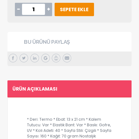
SEPETE EKLE
BU ÜRÜNÜ PAYLAŞ
ÜRÜN AÇIKLAMASI
* Deri: Termo * Ebat: 13 x 21 cm * Kalem
Tutucu: Var * Elastik Bant: Var * Baskı: Gofre,
UV * Koli Adeti: 40 * Sayfa Stili: Çizgili * Sayfa
Sayısı: 160 * Kağıt: 70 gram Nostaljik