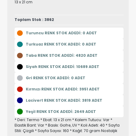
13 x 21 cm
Toplam Stok : 3862
Turuncu RENK STOK ADEDİ: 0 ADET
Turkuaz RENK STOK ADEDİ: 0 ADET
Taba RENK STOK ADEDİ: 4820 ADET
Siyah RENK STOK ADEDİ: 10689 ADET
Gri RENK STOK ADEDİ: 0 ADET
Kırmızı RENK STOK ADEDİ: 3951 ADET
Lacivert RENK STOK ADEDİ: 3819 ADET
Yeşil RENK STOK ADEDİ: 2649 ADET
* Deri: Termo * Ebat: 13 x 21 cm * Kalem Tutucu: Var *
Elastik Bant: Var * Baskı: Gofre, UV * Koli Adeti: 40 * Sayfa
Stili: Çizgili * Sayfa Sayısı: 160 * Kağıt: 70 gram Nostaljik