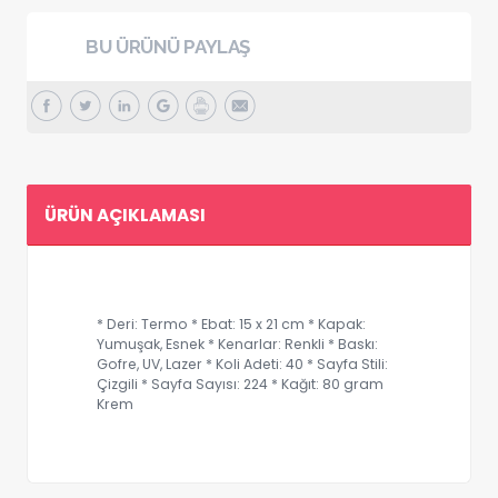
BU ÜRÜNÜ PAYLAŞ
ÜRÜN AÇIKLAMASI
* Deri: Termo * Ebat: 15 x 21 cm * Kapak:
Yumuşak, Esnek * Kenarlar: Renkli * Baskı:
Gofre, UV, Lazer * Koli Adeti: 40 * Sayfa Stili:
Çizgili * Sayfa Sayısı: 224 * Kağıt: 80 gram
Krem