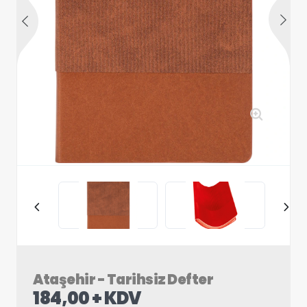
Ataşehir - Tarihsiz Defter
184,00 + KDV