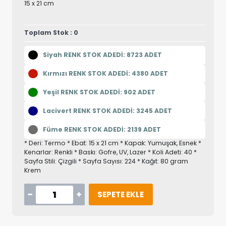
15 x 21 cm
Toplam Stok : 0
Siyah RENK STOK ADEDİ: 8723 ADET
Kırmızı RENK STOK ADEDİ: 4380 ADET
Yeşil RENK STOK ADEDİ: 902 ADET
Lacivert RENK STOK ADEDİ: 3245 ADET
Füme RENK STOK ADEDİ: 2139 ADET
* Deri: Termo * Ebat: 15 x 21 cm * Kapak: Yumuşak, Esnek *
Kenarlar: Renkli * Baskı: Gofre, UV, Lazer * Koli Adeti: 40 *
Sayfa Stili: Çizgili * Sayfa Sayısı: 224 * Kağıt: 80 gram
Krem
SEPETE EKLE