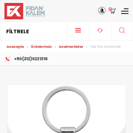
0
FİLTRELE
Anasayfa
Ürünlerimiz
Anahtarlıklar
Tek Yön Anahtarlık
+90 (212) 522 13 15