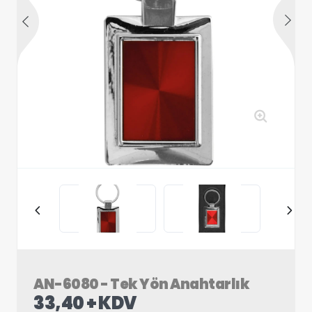
AN-6080 - Tek Yön Anahtarlık
33,40 + KDV