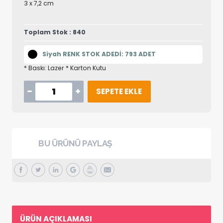
3 x 7,2 cm
Toplam Stok : 840
Siyah RENK STOK ADEDİ: 793 ADET
* Baskı: Lazer * Karton Kutu
SEPETE EKLE
BU ÜRÜNÜ PAYLAŞ
ÜRÜN AÇIKLAMASI