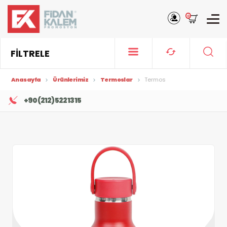
0
FİLTRELE
Anasayfa
Ürünlerimiz
Termoslar
Termos
+90 (212) 522 13 15