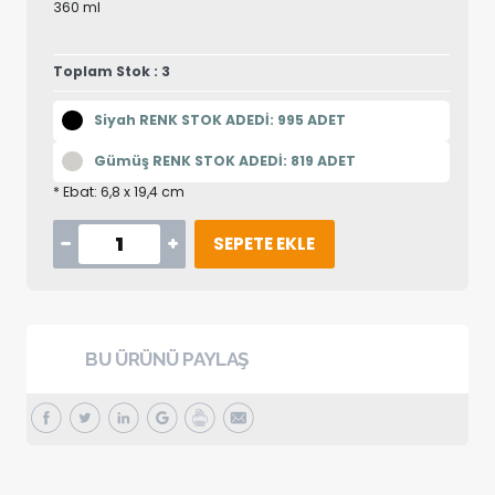
360 ml
Toplam Stok : 3
Siyah RENK STOK ADEDİ: 995 ADET
Gümüş RENK STOK ADEDİ: 819 ADET
* Ebat: 6,8 x 19,4 cm
SEPETE EKLE
BU ÜRÜNÜ PAYLAŞ