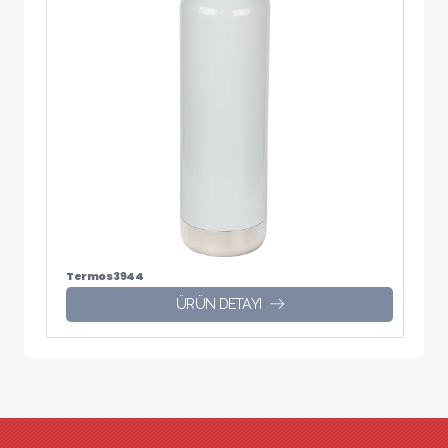
Termos 3944
ÜRÜN DETAYI