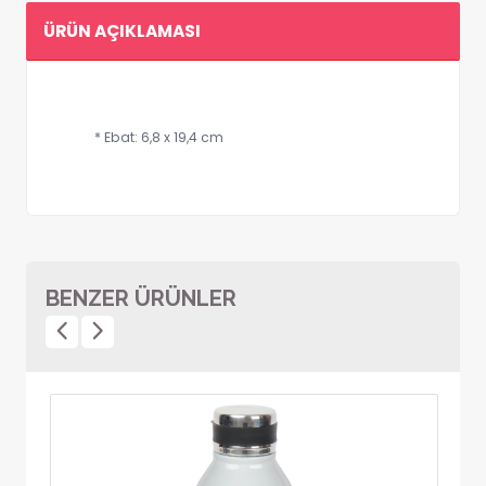
ÜRÜN AÇIKLAMASI
* Ebat: 6,8 x 19,4 cm
BENZER ÜRÜNLER