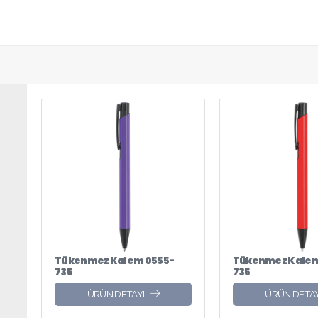
Tükenmez Kalem 0555-
Tükenmez Kalem
735
735
ÜRÜN DETAYI
ÜRÜN DETAY