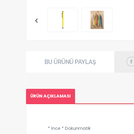
BU ÜRÜNÜ PAYLAŞ
ÜRÜN AÇIKLAMASI
* İnce * Dokunmatik