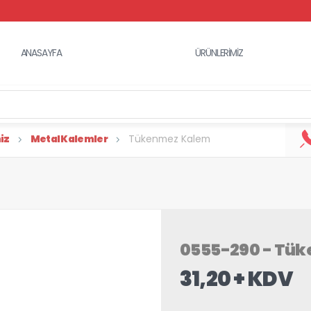
ANASAYFA
ÜRÜNLERİMİZ
iz
Metal Kalemler
Tükenmez Kalem
0555-290 - Tü
31,20 + KDV