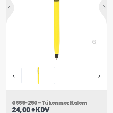
0555-250 - Tükenmez Kalem
24,00 + KDV