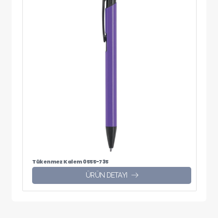
Tükenmez Kalem 0555-735
ÜRÜN DETAYI