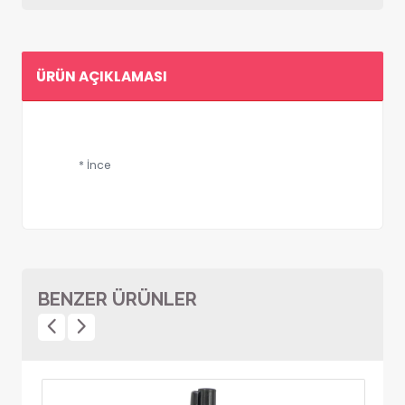
ÜRÜN AÇIKLAMASI
* İnce
BENZER ÜRÜNLER