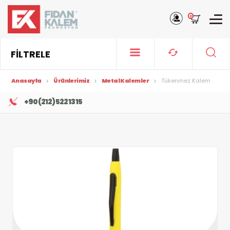
0
FİLTRELE
Anasayfa
Ürünlerimiz
Metal Kalemler
Tükenmez Kalem
+90 (212) 522 13 15