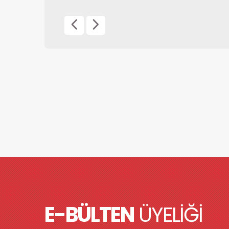
Plastik Kalem 0544-160
ÜRÜN DETAYI
E-BÜLTEN
ÜYELİĞİ