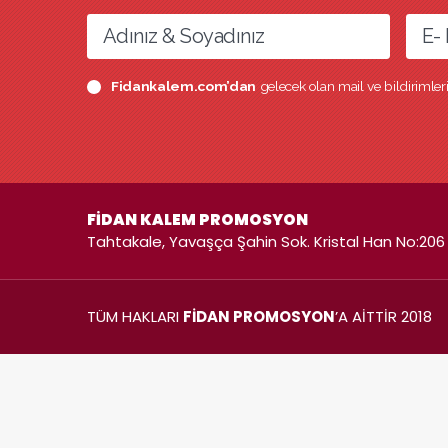
Fidankalem.com’dan
gelecek olan mail ve bildirimle
FİDAN KALEM PROMOSYON
Tahtakale, Yavaşça Şahin Sok. Kristal Han No:206 
TÜM HAKLARI
FİDAN PROMOSYON
’A AİTTİR 2018