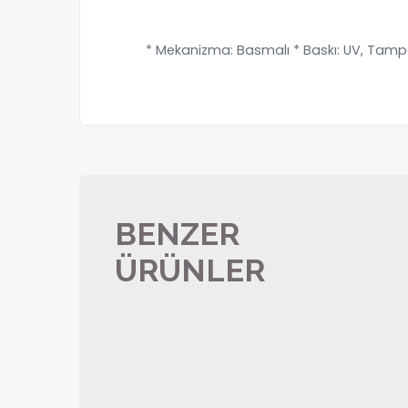
* Mekanizma: Basmalı * Baskı: UV, Tampon 
BENZER
ÜRÜNLER