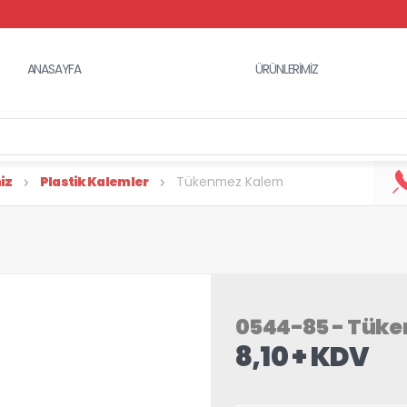
ANASAYFA
ÜRÜNLERİMİZ
iz
Plastik Kalemler
Tükenmez Kalem
0544-85 - Tük
8,10 + KDV