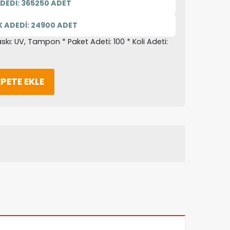
DEDİ: 365250 ADET
 ADEDİ: 24900 ADET
kı: UV, Tampon * Paket Adeti: 100 * Koli Adeti:
PETE EKLE