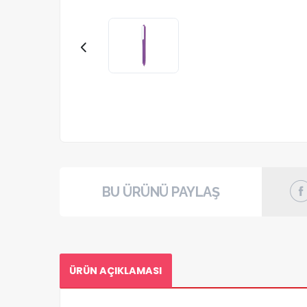
BU ÜRÜNÜ PAYLAŞ
ÜRÜN AÇIKLAMASI