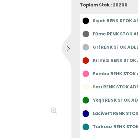
Toplam Stok : 20200
Siyah RENK STOK A
Füme RENK STOK AD
Gri RENK STOK ADED
Kırmızı RENK STOK 
Pembe RENK STOK 
Sarı RENK STOK AD
Yeşil RENK STOK AD
Lacivert RENK STO
Turkuaz RENK STOK