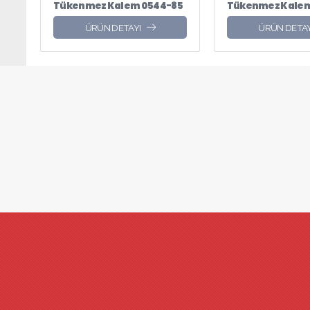
Tükenmez Kalem 0544-85
Tükenmez Kalem
ÜRÜN DETAYI
ÜRÜN DETAY