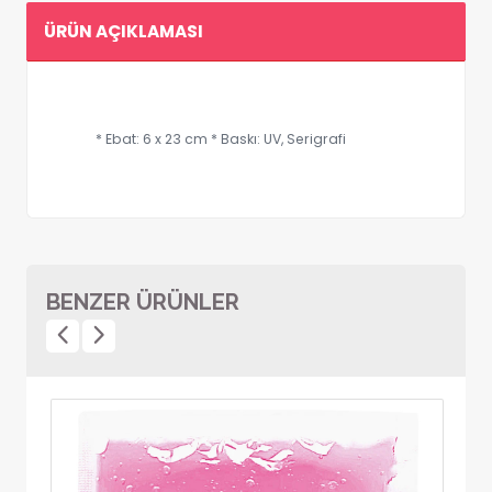
ÜRÜN AÇIKLAMASI
* Ebat: 6 x 23 cm * Baskı: UV, Serigrafi
BENZER ÜRÜNLER