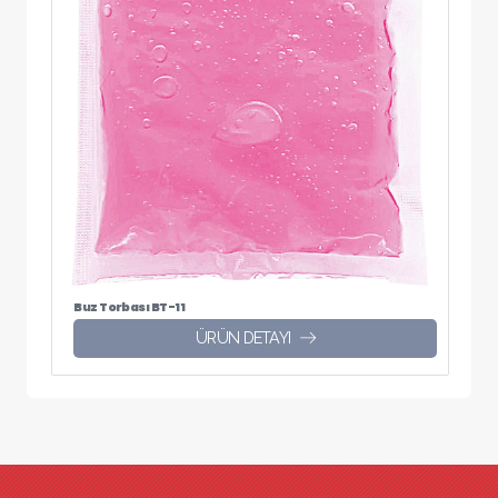
Buz Torbası BT-11
ÜRÜN DETAYI