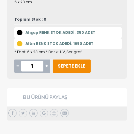
6 x 23 cm
Toplam Stok : 0
Ahşap RENK STOK ADEDİ: 350 ADET
Altın RENK STOK ADEDİ: 1650 ADET
* Ebat: 6 x 23 cm * Baskı: UV, Serigrafi
SEPETE EKLE
BU ÜRÜNÜ PAYLAŞ