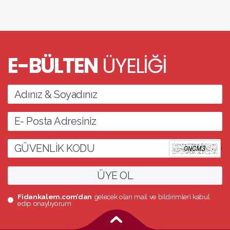
E-BÜLTEN
ÜYELİĞİ
l
ÜYE OL
Fidankalem.com’dan
gelecek olan mail ve bildirimleri kabul
edip onaylıyorum