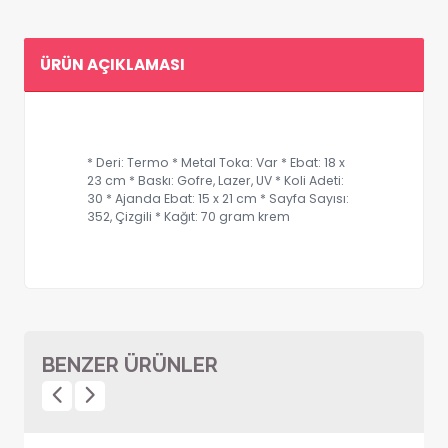
ÜRÜN AÇIKLAMASI
* Deri: Termo * Metal Toka: Var * Ebat: 18 x
23 cm * Baskı: Gofre, Lazer, UV * Koli Adeti:
30 * Ajanda Ebat: 15 x 21 cm * Sayfa Sayısı:
352, Çizgili * Kağıt: 70 gram krem
BENZER ÜRÜNLER