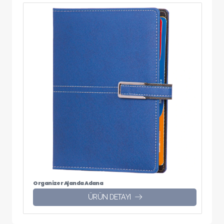
Organizer Ajanda Adana
ÜRÜN DETAYI