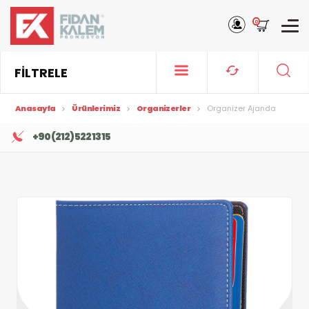
0
FİLTRELE
Anasayfa
Ürünlerimiz
Organizerler
Organizer Ajanda
+90 (212) 522 13 15