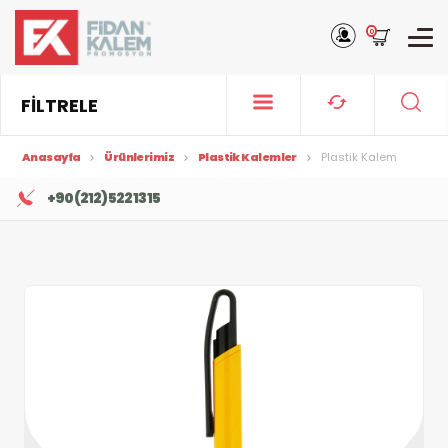
0
FİLTRELE
Anasayfa
Ürünlerimiz
Plastik Kalemler
Plastik Kalem
+90 (212) 522 13 15