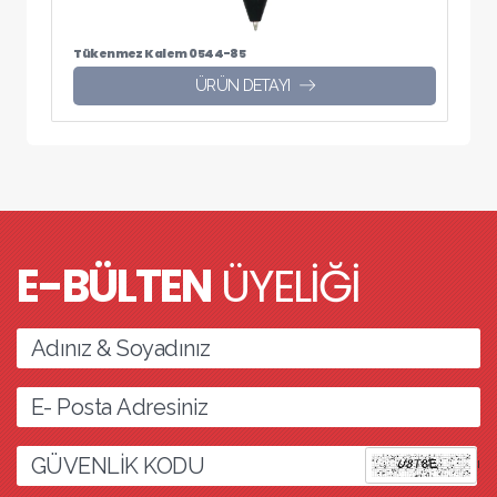
Tükenmez Kalem 0544-85
ÜRÜN DETAYI
E-BÜLTEN
ÜYELİĞİ
l