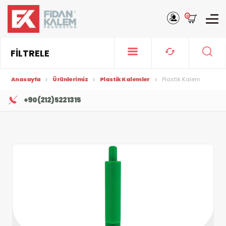
0
FİLTRELE
Anasayfa
Ürünlerimiz
Plastik Kalemler
Plastik Kalem
+90 (212) 522 13 15