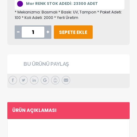
Mor RENK STOK ADEDİ: 23300 ADET
* Mekanizma: Basmalı * Baskı: UV, Tampon * Paket Adeti:
100 * Koli Adeti: 2000 * Yerli Üretim
SEPETE EKLE
BU ÜRÜNÜ PAYLAŞ
ÜRÜN AÇIKLAMASI