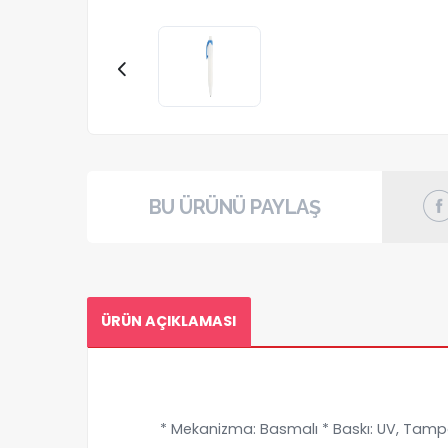
BU ÜRÜNÜ PAYLAŞ
ÜRÜN AÇIKLAMASI
* Mekanizma: Basmalı * Baskı: UV, Tampon 