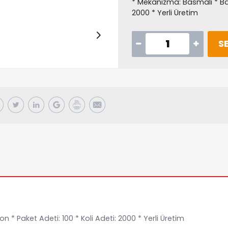
* Mekanizma: Basmalı * Bas
2000 * Yerli Üretim
SE
* Paket Adeti: 100 * Koli Adeti: 2000 * Yerli Üretim