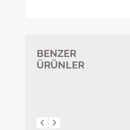
BENZER
ÜRÜNLER
Plastik Kalem 0544-160
ÜRÜN DETAYI