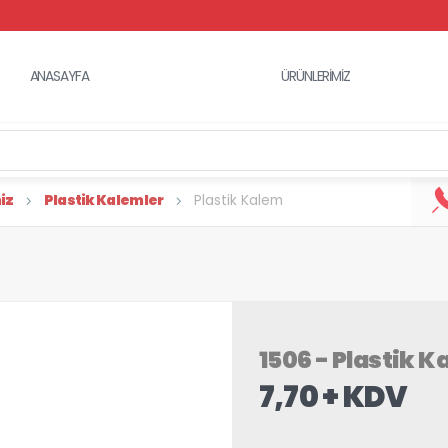
ANASAYFA
ÜRÜNLERİMİZ
iz
Plastik Kalemler
Plastik Kalem
1506 - Plastik 
7,70 + KDV