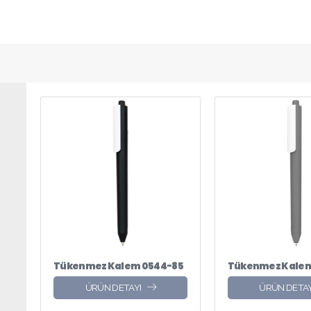
Tükenmez Kalem 0544-85
Tükenmez Kalem
ÜRÜN DETAYI
ÜRÜN DETAY