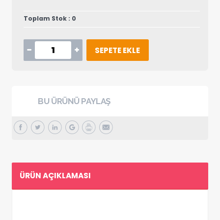
Toplam Stok : 0
SEPETE EKLE
BU ÜRÜNÜ PAYLAŞ
ÜRÜN AÇIKLAMASI