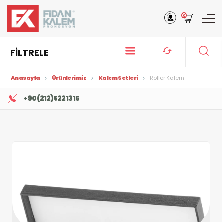
0
FİLTRELE
Anasayfa
Ürünlerimiz
Kalem Setleri
Roller Kalem
+90 (212) 522 13 15