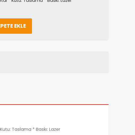
tal * Kutu: Taslama * Baskı: Lazer
PETE EKLE
Kutu: Taslama * Baskı: Lazer