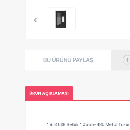
BU ÜRÜNÜ PAYLAŞ
ÜRÜN AÇIKLAMASI
* 8113 USB Bellek * 0555-480 Metal Tüke