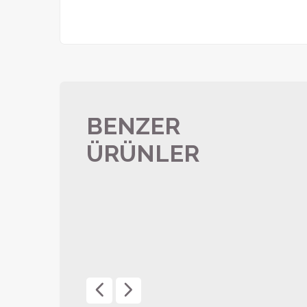
BENZER
ÜRÜNLER
USB Bellek 8130
ÜRÜN DETAYI