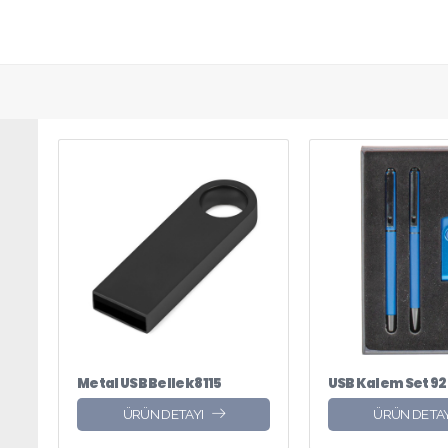
Metal USB Bellek 8115
USB Kalem Set 9
ÜRÜN DETAYI
ÜRÜN DETAY