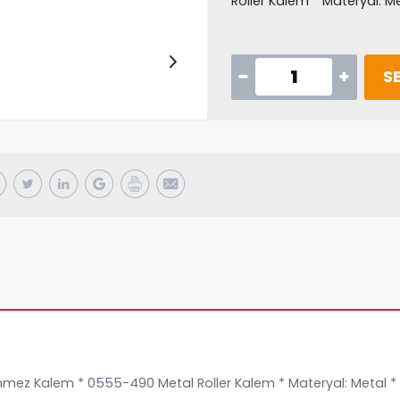
Roller Kalem * Materyal: Me
SE
nmez Kalem * 0555-490 Metal Roller Kalem * Materyal: Metal * 