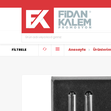
Anasayfa
Ürünlerim
FİLTRELE