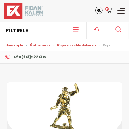
0
FİLTRELE
Anasayfa
Ürünlerimiz
Kupalar ve Madalyalar
Kupa
+90 (212) 522 13 15