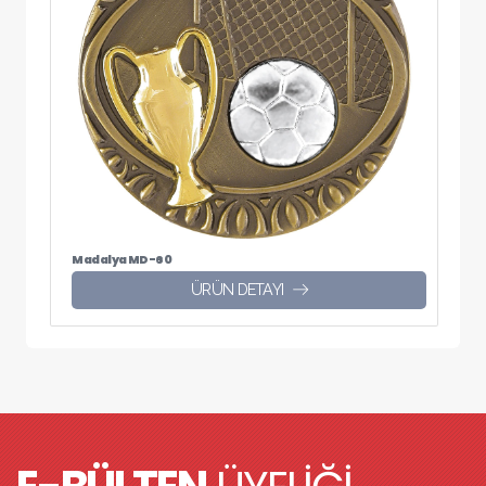
Madalya MD-60
ÜRÜN DETAYI