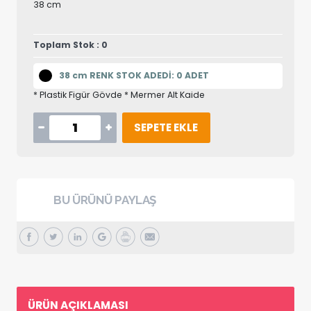
38 cm
Toplam Stok : 0
38 cm RENK STOK ADEDİ: 0 ADET
* Plastik Figür Gövde * Mermer Alt Kaide
SEPETE EKLE
BU ÜRÜNÜ PAYLAŞ
ÜRÜN AÇIKLAMASI