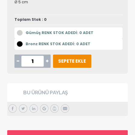
Ø 5 cm
Toplam Stok : 0
Gümüş RENK STOK ADEDİ: 0 ADET
Bronz RENK STOK ADEDİ: 0 ADET
SEPETE EKLE
BU ÜRÜNÜ PAYLAŞ