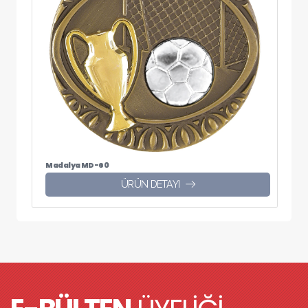
Madalya MD-60
ÜRÜN DETAYI