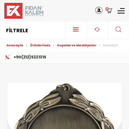
0
FİLTRELE
Anasayfa
Ürünlerimiz
Kupalar ve Madalyalar
Madalya
+90 (212) 522 13 15